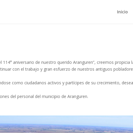
Inicio
 114° aniversario de nuestro querido Aranguren”, creemos propicia l
tinuar con el trabajo y gran esfuerzo de nuestros antiguos poblador
dose como ciudadanos activos y partícipes de su crecimiento, dese
siones del personal del municipio de Aranguren.