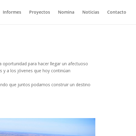
Informes
Proyectos
Nomina
Noticias
Contacto
a oportunidad para hacer llegar un afectuoso
es y a los jóvenes que hoy continúan
ando que juntos podamos construir un destino