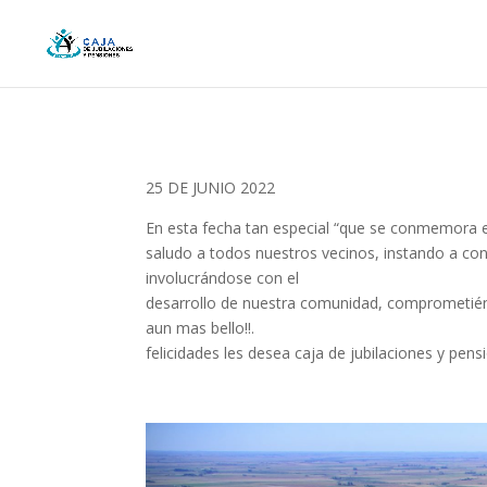
25 DE JUNIO 2022
En esta fecha tan especial “que se conmemora el
saludo a todos nuestros vecinos, instando a con
involucrándose con el
desarrollo de nuestra comunidad, comprometién
aun mas bello!!.
felicidades les desea caja de jubilaciones y pen